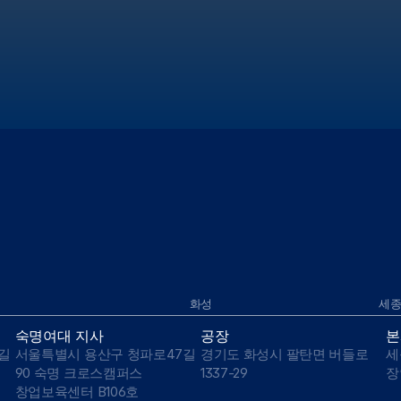
화성
세종
숙명여대 지사
공장
본
 
서울특별시 용산구 청파로47길 
경기도 화성시 팔탄면 버들로 
세
90 숙명 크로스캠퍼스 
1337-29
장
창업보육센터 B106호