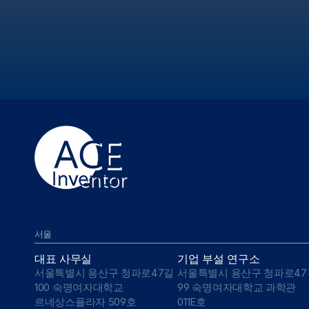
서울
대표 사무실
기업 부설 연구소
서울특별시 용산구 청파로47길 
서울특별시 용산구 청파로47길
100 숙명여자대학교 
99 숙명여자대학교 과학관 
르네상스플라자 509호
011E호