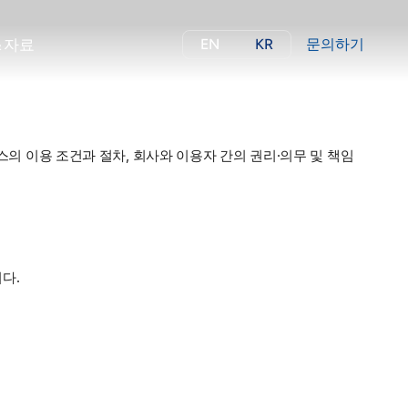
&
자
료
EN
KR
문의하기
&
자
료
의 이용 조건과 절차, 회사와 이용자 간의 권리·의무 및 책임
다.