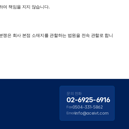
하여 책임을 지지 않습니다.
 분쟁은 회사 본점 소재지를 관할하는 법원을 전속 관할로 합니
문의 전화
02-6925-6916
0504-331-5862
Fax
info@aceivt.com
Email