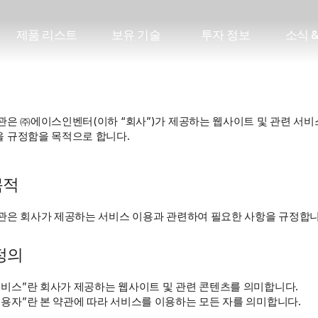
제
품
리
스
트
보
유
기
술
투
자
정
보
소
식
제
품
리
스
트
보
유
기
술
투
자
정
보
소
식
관은 ㈜에이스인벤터(이하 “회사”)가 제공하는 웹사이트 및 관련 서비스
 규정함을 목적으로 합니다.
 목적
관은 회사가 제공하는 서비스 이용과 관련하여 필요한 사항을 규정합니
 정의
서비스”란 회사가 제공하는 웹사이트 및 관련 콘텐츠를 의미합니다.
이용자”란 본 약관에 따라 서비스를 이용하는 모든 자를 의미합니다.