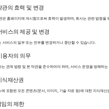
 약관의 효력 및 변경
관은 홈페이지에 게시함으로써 효력이 발생하며, 회사는 관련 법령을 
 서비스의 제공 및 변경
 서비스의 일부 또는 전부를 변경하거나 중단할 수 있습니다.
 이용자의 의무
는 관계 법령 및 본 약관을 준수하여야 하며, 서비스 운영을 방해하는 
 지식재산권
에 포함된 모든 콘텐츠(문서, 이미지, 기술 자료 등)에 대한 지식재
 책임의 제한